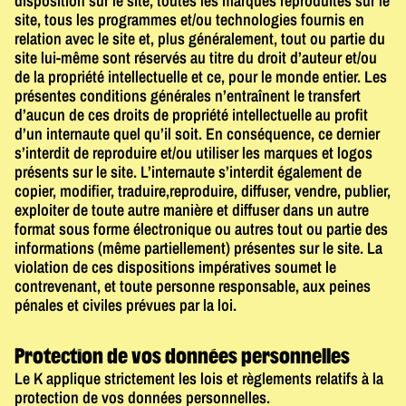
disposition sur le site, toutes les marques reproduites sur le
site, tous les programmes et/ou technologies fournis en
relation avec le site et, plus généralement, tout ou partie du
site lui-même sont réservés au titre du droit d’auteur et/ou
de la propriété intellectuelle et ce, pour le monde entier. Les
présentes conditions générales n’entraînent le transfert
d’aucun de ces droits de propriété intellectuelle au profit
d’un internaute quel qu’il soit. En conséquence, ce dernier
s’interdit de reproduire et/ou utiliser les marques et logos
présents sur le site. L’internaute s’interdit également de
copier, modifier, traduire,reproduire, diffuser, vendre, publier,
exploiter de toute autre manière et diffuser dans un autre
format sous forme électronique ou autres tout ou partie des
informations (même partiellement) présentes sur le site. La
violation de ces dispositions impératives soumet le
contrevenant, et toute personne responsable, aux peines
pénales et civiles prévues par la loi.
Protection de vos données personnelles
Le K applique strictement les lois et règlements relatifs à la
protection de vos données personnelles.