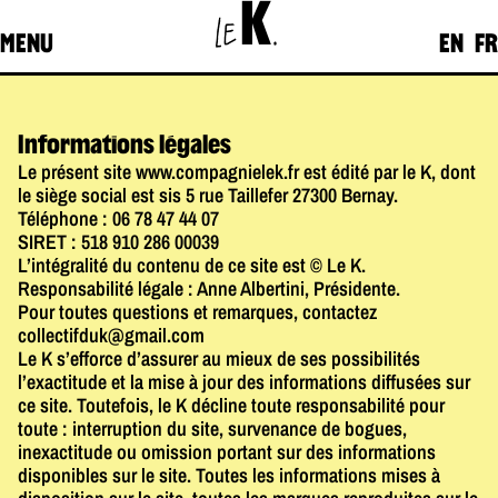
K
LE
.
MENU
EN
FR
Informations légales
Le présent site www.compagnielek.fr est édité par le K, dont
le siège social est sis 5 rue Taillefer 27300 Bernay.
Téléphone : 06 78 47 44 07
SIRET : 518 910 286 00039
L’intégralité du contenu de ce site est © Le K.
Responsabilité légale : Anne Albertini, Présidente.
Pour toutes questions et remarques, contactez
collectifduk@gmail.com
Le K s’efforce d’assurer au mieux de ses possibilités
l’exactitude et la mise à jour des informations diffusées sur
ce site. Toutefois, le K décline toute responsabilité pour
toute : interruption du site, survenance de bogues,
inexactitude ou omission portant sur des informations
disponibles sur le site. Toutes les informations mises à