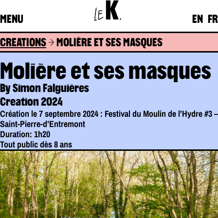
K
LE
.
MENU
EN
FR
CREATIONS
MOLIÈRE ET SES MASQUES
Molière et ses masques
By Simon Falguières
Creation 2024
Création le 7 septembre 2024 : Festival du Moulin de l’Hydre #3 –
Saint-Pierre-d’Entremont
Duration: 1h20
Tout public dès 8 ans