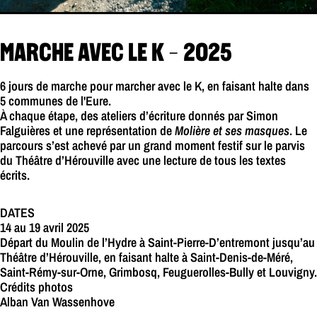
MARCHE AVEC LE K - 2025
6 jours de marche pour marcher avec le K, en faisant halte dans
5 communes de l'Eure.
À chaque étape, des ateliers d’écriture donnés par Simon
Falguières et une représentation de
Molière et ses masques
. Le
parcours s’est achevé par un grand moment festif sur le parvis
du Théâtre d’Hérouville avec une lecture de tous les textes
écrits.
DATES
14 au 19 avril 2025
Départ du Moulin de l’Hydre à Saint-Pierre-D’entremont jusqu’au
Théâtre d’Hérouville, en faisant halte à Saint-Denis-de-Méré,
Saint-Rémy-sur-Orne, Grimbosq, Feuguerolles-Bully et Louvigny.
Crédits photos
Alban Van Wassenhove