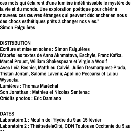
ces mots qui éclairent d'une lumière indéfinissable le mystère de
la vie et du monde. Une exploration poétique pour chérir à
nouveau ces œuvres étranges qui peuvent déclencher en nous
des chocs esthétiques prêts à changer nos vies."
Simon Falguières
DISTRIBUTION
Ecriture et mise en scène : Simon Falguières
D'après les textes de Anna Akhmatova, Eschyle, Franz Kafka,
Marcel Proust, William Shakespeare et Virginia Woolf
Avec Leïa Besnier, Matthieu Calvié, Julien Desmarquest-Prada,
Tristan Jerram, Salomé Lavenir, Apolline Peccarisi et Lalou
Wysocka
Lumières : Thomas Maréchal
Son Jonathan : Mathieu et Nicolas Sentenac
Crédits photos : Eric Damiano
DATES
Laboratoire 1 : Moulin de l'Hydre du 9 au 15 février
Laboratoire 2 : ThéâtredelaCité, CDN Toulouse Occitanie du 9 au