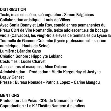
DISTRIBUTION
Texte, mise en scène, scénographie : Simon Falguières
Collaboration artistique : Louis de Villers
Avec Sonia Bonny et Lola Roy, comédiennes permanentes du
Préau CDN de Vire Normandie, treize adolescent.e.s du bocage
virois (Calvados), les vingt-trois élèves de terminales du Lycée la
Tournelle de Garenne Colombe (Lycée professionnel – section
numérique – Hauts de Seine)
Lumière : Léandre Gans
Création Sonore : Hippolyte Leblanc
Costumes : Lucile Charvet
Accessoires et masques : Alice Delarue
Administration – Production : Martin Kergourlay et Justyne
Leguy Genest
Presse : Bureau Nomade - Patricia Lopez – Carine Mangou
MENTIONS
Production : Le Préau, CDN de Normandie – Vire
Coproduction : Le K / Théâtre Nanterre Amandiers