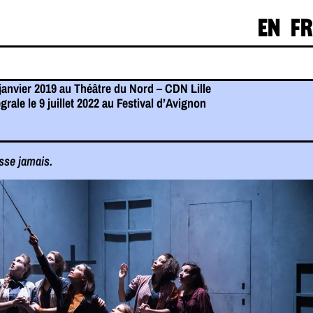
EN
FR
 janvier 2019 au Théâtre du Nord – CDN Lille
rale le 9 juillet 2022 au Festival d’Avignon
isse jamais.