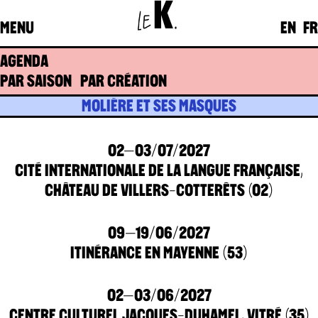
K
LE
.
MENU
EN
FR
AGENDA
PAR SAISON
PAR CRÉATION
MOLIÈRE ET SES MASQUES
02–03/07/2027
CITÉ INTERNATIONALE DE LA LANGUE FRANÇAISE,
CHÂTEAU DE VILLERS-COTTERÊTS (02)
09–19/06/2027
ITINÉRANCE EN MAYENNE (53)
02–03/06/2027
CENTRE CULTUREL JACQUES-DUHAMEL, VITRÉ (35)