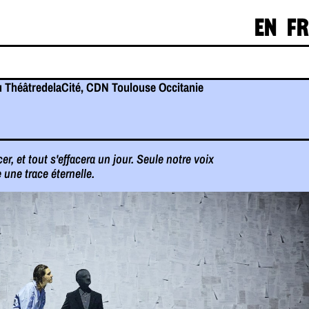
EN
FR
u ThéâtredelaCité, CDN Toulouse Occitanie
cer, et tout s'effacera un jour. Seule notre voix
 une trace éternelle.