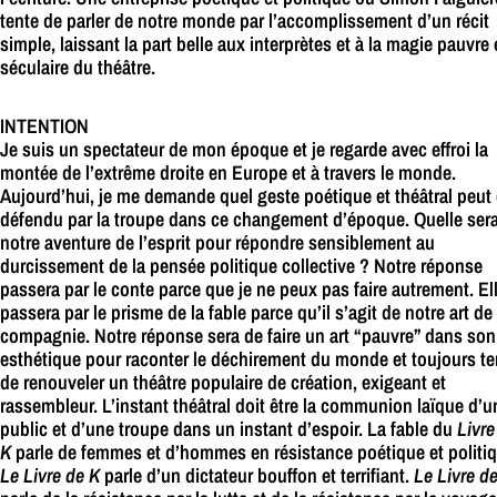
tente de parler de notre monde par l’accomplissement d’un récit
simple, laissant la part belle aux interprètes et à la magie pauvre 
séculaire du théâtre.
INTENTION
Je suis un spectateur de mon époque et je regarde avec effroi la
montée de l’extrême droite en Europe et à travers le monde.
Aujourd’hui, je me demande quel geste poétique et théâtral peut 
défendu par la troupe dans ce changement d’époque. Quelle ser
notre aventure de l’esprit pour répondre sensiblement au
durcissement de la pensée politique collective ? Notre réponse
passera par le conte parce que je ne peux pas faire autrement. El
passera par le prisme de la fable parce qu’il s’agit de notre art de
compagnie. Notre réponse sera de faire un art “pauvre” dans son
esthétique pour raconter le déchirement du monde et toujours te
de renouveler un théâtre populaire de création, exigeant et
rassembleur. L’instant théâtral doit être la communion laïque d’u
public et d’une troupe dans un instant d’espoir. La fable du
Livre
K
parle de femmes et d’hommes en résistance poétique et politiq
Le Livre de K
parle d’un dictateur bouffon et terrifiant.
Le Livre d